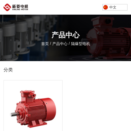
中文
产品中心
/
/
首页
产品中心
隔爆型电机
分类