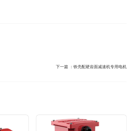
下一篇 ：
铁壳配硬齿面减速机专用电机