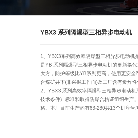
YBX3 系列隔爆型三相异步电动机
1、YBX3系列高效率隔爆型三相异步电动机是
是YB 系列隔爆型三相异步电动机的更新换
大方，防护等级比YB系列更高，使用更安全可
合煤矿井下(非采掘工作面)及工厂含有爆炸
2、YBX3 系列高效率隔爆型三相异步电动机严格
技术条件》标准和取得防爆合格证组织生产。全系列从
格。本厂目前生产的有63-280共13个机座号,功