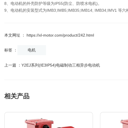
8、电动机的外壳防护等级为IP55(防尘、防喷水电机)。
9、电动机的安装型式为IMB3;IMB5;IMB35;IMB14; IMB34;IMV1 等
本文网址 ： https://xl-motor.com/product/242.html
标签 ：
电机
上一篇 ：
Y2EJ系列(IE3IP54)电磁制动三相异步电动机
相关产品