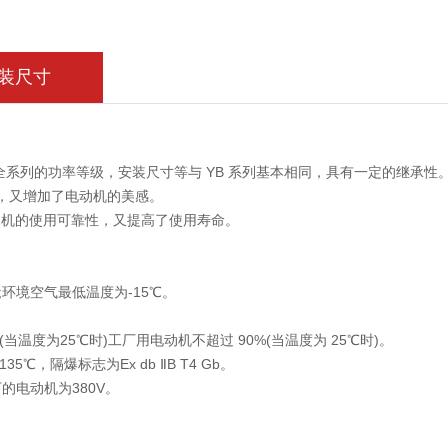
装尺寸
全系列的功率等级，安装尺寸等与 YB 系列基本相同，具有一定的继承性
，又增加了电动机的美感。
电动机的使用可靠性，又提高了使用寿命。
;环境空气最低温度为-15℃。
温度为25℃时)工厂用电动机不超过 90%(当温度为 25℃时)。
隔爆标志为Ex db ⅡB T4 Gb。
下的电动机为380V。