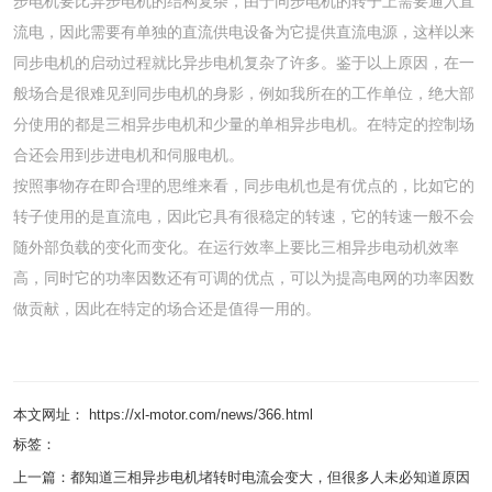
步电机要比异步电机的结构复杂，由于同步电机的转子上需要通入直
流电，因此需要有单独的直流供电设备为它提供直流电源，这样以来
同步电机的启动过程就比异步电机复杂了许多。鉴于以上原因，在一
般场合是很难见到同步电机的身影，例如我所在的工作单位，绝大部
分使用的都是三相异步电机和少量的单相异步电机。在特定的控制场
合还会用到步进电机和伺服电机。
按照事物存在即合理的思维来看，同步电机也是有优点的，比如它的
转子使用的是直流电，因此它具有很稳定的转速，它的转速一般不会
随外部负载的变化而变化。在运行效率上要比三相异步电动机效率
高，同时它的功率因数还有可调的优点，可以为提高电网的功率因数
做贡献，因此在特定的场合还是值得一用的。
本文网址： https://xl-motor.com/news/366.html
标签：
上一篇：
都知道三相异步电机堵转时电流会变大，但很多人未必知道原因