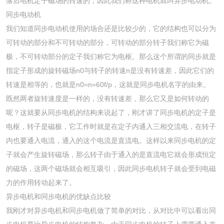
落后电机定子磁场的转速的，因此我们称这种电机就叫异步电动机。
同步电动机
我们知道同步电动机使用的场合还是比较少的，它的结构也可以分为
可转动的部分和不可转动的部分，可转动的部分转子我们称它为磁
极，不可转动部分的定子我们称它为电枢。那么这个所谓的同步就是
指定子形成的旋转磁场n0与转子的转速n是没有转速差，因此它们的
转速是相等的，也就是n0=n=60f/p，这就是同步电机名字的由来。
既然两者旋转速度是一样的，没有转速差，那么它又是如何转动的
呢？这就要从同步电机的结构来说起了，刚才讲了同步电机的定子是
电枢，转子是磁极，它工作时就是在定子内通入三相交流电，在转子
内也要通入电流，通入的这个电流是直流电。这样以来同步电机的定
子就会产生旋转磁场，那么转子由于通入的是直流电它就会形成恒定
的磁场，这两个磁场就会相互吸引，因此同步电机转子就会受到电磁
力的作用转动起来了。
异步电机和同步电机的优缺点比较
我刚才对异步电机和同步电机做了简单的对比，从对比中可以看出同